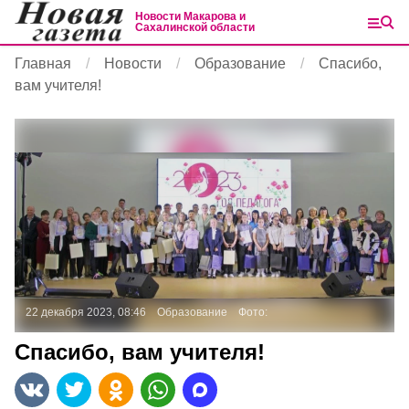
Новости Макарова и
Сахалинской области
Главная
Новости
Образование
Спасибо,
вам учителя!
22 декабря 2023, 08:46
Образование
Фото:
Спасибо, вам учителя!