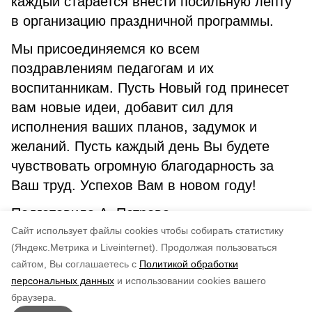
каждый старается внести посильную лепту
в организацию праздничной программы.
Мы присоединяемся ко всем
поздравлениям педагогам и их
воспитанникам. Пусть Новый год принесет
вам новые идеи, добавит сил для
исполнения ваших планов, задумок и
желаний. Пусть каждый день Вы будете
чувствовать огромную благодарность за
Ваш труд. Успехов Вам в новом году!
Подготовила А. Петрова.
Cайт использует файлы cookies чтобы собирать статистику
(Яндекс.Метрика и Liveinternet).
Продолжая пользоваться
сайтом, Вы соглашаетесь с
Политикой обработки
Понравилась статья?
персональных данных
и использовании cookies вашего
по оценке
4
пользователей
браузера.
5
4
3
2
1