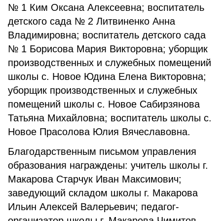
№ 1 Ким Оксана Алексеевна; воспитатель
детского сада № 2 Литвиненко Анна
Владимировна; воспитатель детского сада
№ 1 Борисова Мария Викторовна; уборщик
производственных и служебных помещений
школы с. Новое Юдина Елена Викторовна;
уборщик производственных и служебных
помещений школы с. Новое Сабирзянова
Татьяна Михайловна; воспитатель школы с.
Новое Прасолова Юлия Вячеславовна.
Благодарственным письмом управления
образования награждены: учитель школы г.
Макарова Старчук Иван Максимович;
заведующий складом школы г. Макарова
Ильин Алексей Валерьевич; педагог-
организатор школы г. Макарова Чимитов