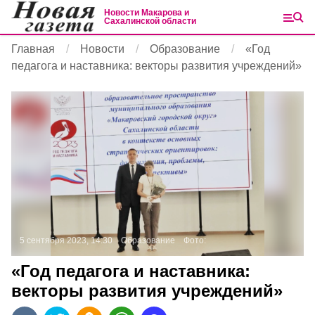
Новости Макарова и
Сахалинской области
Главная
Новости
Образование
«Год
педагога и наставника: векторы развития учреждений»
5 сентября 2023, 14:30
Образование
Фото:
«Год педагога и наставника:
векторы развития учреждений»