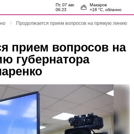
пт, 07 авг.
Макаров
06:23
+
18
°С,
облачно
ьно
Продолжается прием вопросов на прямую линию
я прием вопросов на
ю губернатора
маренко