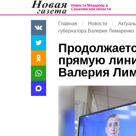
Новости Макарова и
Сахалинской области
Главная
Новости
Актуал
губернатора Валерия Лимаренко
Продолжаетс
прямую лини
Валерия Ли