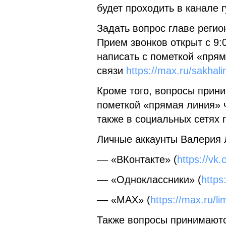
будет проходить в канале
Задать вопрос главе регио
Прием звонков открыт с 9:
написать с пометкой «прям
связи
https://max.ru/sakhal
Кроме того, вопросы прин
пометкой «прямая линия» 
также в социальных сетях 
Личные аккаунты Валерия 
–– «ВКонтакте» (
https://vk.
–– «Одноклассники» (
https
–– «МAX» (
https://max.ru/li
Также вопросы принимаютс