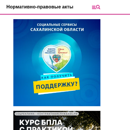
Нормативно-правовые акты
СОЦРЕКЛАМА • КОНТРАКТНАЯСЛУЖБА65.РФ