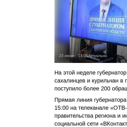
23 июня , 14:05
Актуально
На этой неделе губернато
сахалинцев и курильчан в
поступило более 200 обра
Прямая линия губернатора
15:00 на телеканале «ОТВ
правительства региона и и
социальной сети «ВКонтак