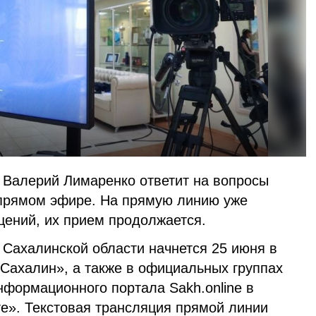
р Валерий Лимаренко ответит на вопросы
 прямом эфире. На прямую линию уже
щений, их прием продолжается.
 Сахалинской области начнется 25 июня в
-Сахалин», а также в официальных группах
нформационного портала Sakh.online в
те». Текстовая трансляция прямой линии