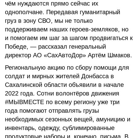
чём нуждаются прямо сейчас их
однополчане. Передавая гуманитарный
груз в зону СВО, мы не только
поддерживаем наших героев-земляков, но
и помогаем им шаг за шагом продвигаться к
Победе, — рассказал генеральный
директор АО «СахАвтоДор» Артём Шмаков.
Региональную акцию по сбору помощи для
солдат и мирных жителей Донбасса в
Сахалинской области объявили в начале
2022 года. Сотни волонтёров движения
#МЫВМЕСТЕ по всему региону уже три
года помогают отправлять грузы
необходимых сезонных вещей, амуницию и
инвентарь, одежду, сублимированные
продуктовые наборы и, конечно, письма. В