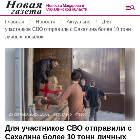
Новости Макарова и
Сахалинской области
Главная
Новости
Актуально
Для
участников СВО отправили с Сахалина более 10 тонн
личных посылок
24 октября 2025, 10:02
Актуально
Фото:
Для участников СВО отправили с
Сахалина более 10 тонн личных