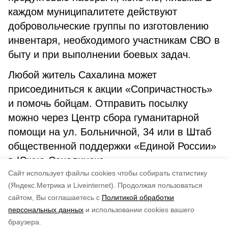
каждом муниципалитете действуют
добровольческие группы по изготовлению
инвентаря, необходимого участникам СВО в
быту и при выполнении боевых задач.
Любой житель Сахалина может
присоединиться к акции «Сопричастность»
и помочь бойцам. Отправить посылку
можно через Центр сбора гуманитарной
помощи на ул. Больничной, 34 или в Штаб
общественной поддержки «Единой России»
в Южно-Сахалинске.
Cайт использует файлы cookies чтобы собирать статистику
(Яндекс.Метрика и Liveinternet).
Продолжая пользоваться
сайтом, Вы соглашаетесь с
Политикой обработки
Понравилась статья?
персональных данных
и использовании cookies вашего
по оценке
5
пользователей
браузера.