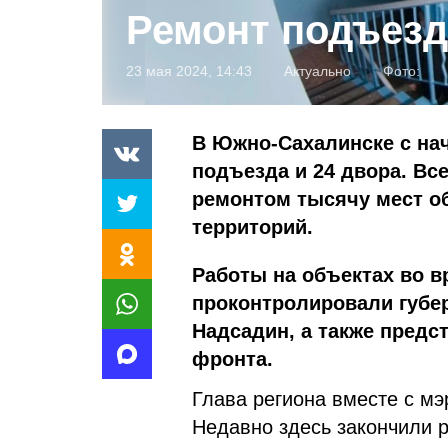
Ремонт подъез
23 мая 2024, 14:43
Актуально
Фото:
В Южно-Сахалинске с нач
подъезда и 24 двора. Все
ремонтом тысячу мест о
территорий.
Работы на объектах во в
проконтролировали губе
Надсадин, а также предс
фронта.
Глава региона вместе с мэ
Недавно здесь закончили 