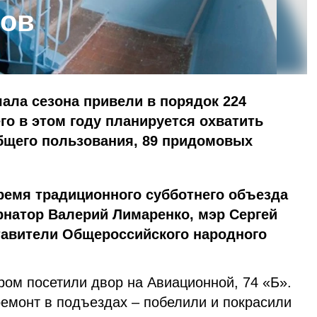
дов
ала сезона привели в порядок 224
го в этом году планируется охватить
бщего пользования, 89 придомовых
ремя традиционного субботнего объезда
рнатор Валерий Лимаренко, мэр Сергей
тавители Общероссийского народного
ром посетили двор на Авиационной, 74 «Б».
ремонт в подъездах – побелили и покрасили