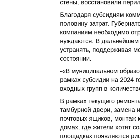
стены, восстановили перил
Благодаря субсидиям ком
половину затрат. Губернат
компаниям необходимо отр
нуждаются. В дальнейшем
устранять, поддерживая м
состоянии.
-«В муниципальном образо
рамках субсидии на 2024 
входных групп в количеств
В рамках текущего ремонта
тамбурной двери, замена и
почтовых ящиков, монтаж 
домах, где жители хотят с
площадках появляются рис