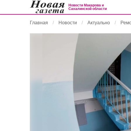
Новости Макарова и
Сахалинской области
Главная
Новости
Актуально
Ремо