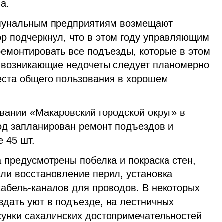
а.
мунальным предприятиям возмещают
ор подчеркнул, что в этом году управляющим
емонтировать все подъезды, которые в этом
 возникающие недочеты следует планомерно
еста общего пользования в хорошем
вании «Макаровский городской округ» в
год запланирован ремонт подъездов и
е 45 шт.
 предусмотрены побелка и покраска стен,
ли восстановление перил, установка
кабель-каналов для проводов. В некоторых
оздать уют в подъезде, на лестничных
унки сахалинских достопримечательностей