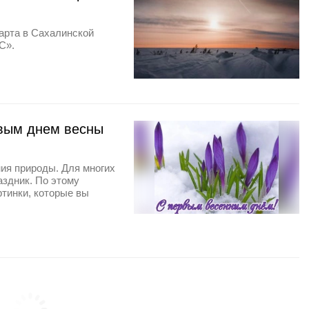
марта в Сахалинской
С».
рвым днем весны
ия природы. Для многих
аздник. По этому
ртинки, которые вы