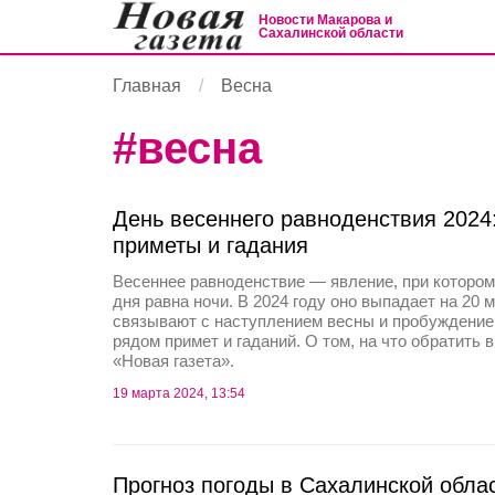
Новости Макарова и
Сахалинской области
Главная
Весна
#
весна
День весеннего равноденствия 2024:
приметы и гадания
Весеннее равноденствие — явление, при которо
дня равна ночи. В 2024 году оно выпадает на 20 
связывают с наступлением весны и пробуждение
рядом примет и гаданий. О том, на что обратить
«Новая газета».
19 марта 2024, 13:54
Прогноз погоды в Сахалинской облас