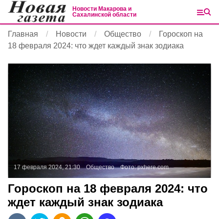
Новости Макарова и
Сахалинской области
Главная
Новости
Общество
Гороскоп на
18 февраля 2024: что ждет каждый знак зодиака
17 февраля 2024, 21:30
Общество
Фото:
pxhere.com
Гороскоп на 18 февраля 2024: что
ждет каждый знак зодиака