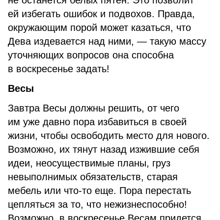
не останется белых пятен. Это позволит
ей избегать ошибок и подвохов. Правда,
окружающим порой может казаться, что
Дева издевается над ними, — такую массу
уточняющих вопросов она способна
в воскресенье задать!
Весы
Завтра Весы должны решить, от чего
им уже давно пора избавиться в своей
жизни, чтобы освободить место для нового.
Возможно, их тянут назад изжившие себя
идеи, неосуществимые планы, груз
невыполнимых обязательств, старая
мебель или что-то еще. Пора перестать
цепляться за то, что нежизнеспособно!
Возможно, в воскресенье Весам придется