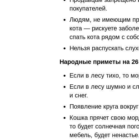
покупателей.
Людям, не имеющим про
кота — рискуете заболе
спать кота рядом с соб
Нельзя распускать слух
Народные приметы на 26 
Если в лесу тихо, то м
Если в лесу шумно и сл
и снег.
Появление круга вокру
Кошка прячет свою мор
то будет солнечная пог
мебель, будет ненастье