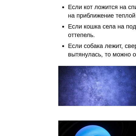
Если кот ложится на спи
на приближение теплой
Если кошка села на под
оттепель.
Если собака лежит, св
вытянулась, то можно о