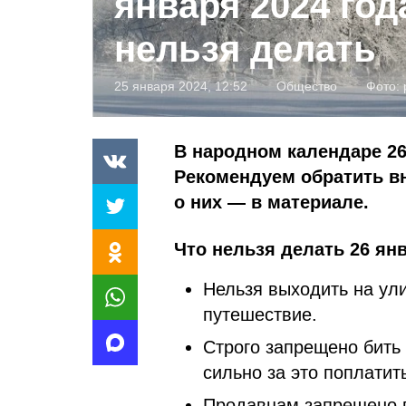
января 2024 год
нельзя делать
25 января 2024, 12:52
Общество
Фото:
В народном календаре 26
Рекомендуем обратить в
о них — в материале.
Что нельзя делать 26 янв
Нельзя выходить на ули
путешествие.
Строго запрещено бить
сильно за это поплатит
Продавцам запрещено в