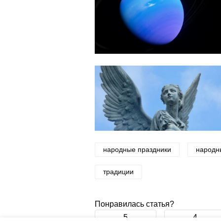
народные праздники
народн
традиции
Понравилась статья?
5
4