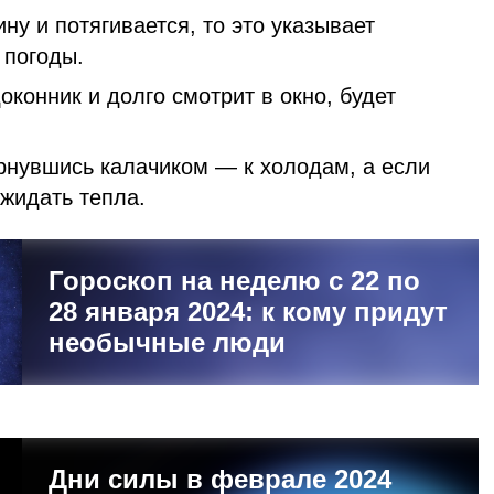
ну и потягивается, то это указывает
 погоды.
оконник и долго смотрит в окно, будет
ернувшись калачиком — к холодам, а если
жидать тепла.
Гороскоп на неделю с 22 по
28 января 2024: к кому придут
необычные люди
Дни силы в феврале 2024