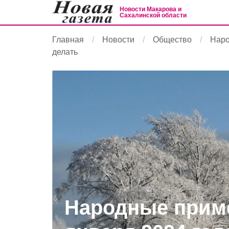
Новости Макарова и
Сахалинской области
Главная
Новости
Общество
Наро
делать
Народные приме