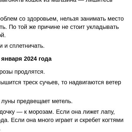
блем со здоровьем, нельзя занимать место
ть. По той же причине не стоит укладывать
ой.
и и сплетничать.
января 2024 года
орозы продлятся.
ышится треск сучьев, то надвигаются ветер
г луны предвещает метель.
дочку — к морозам. Если она лижет лапу,
ода. Если она много играет и скребет когтями
.