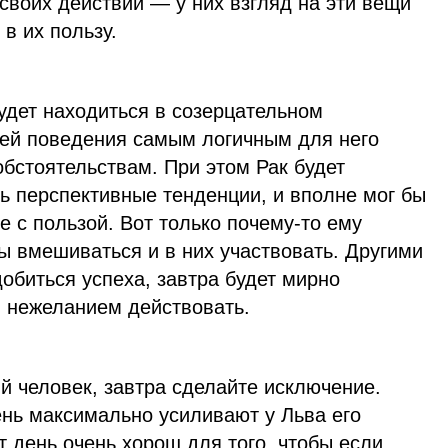
своих действий — у них взгляд на эти вещи
в их пользу.
будет находиться в созерцательном
лей поведения самым логичным для него
бстоятельствам. При этом Рак будет
ь перспективные тенденции, и вполне мог бы
е с пользой. Вот только почему-то ему
сы вмешиваться и в них участвовать. Другими
добиться успеха, завтра будет мирно
м нежеланием действовать.
й человек, завтра сделайте исключение.
ень максимально усиливают у Льва его
т день очень хорош для того, чтобы если