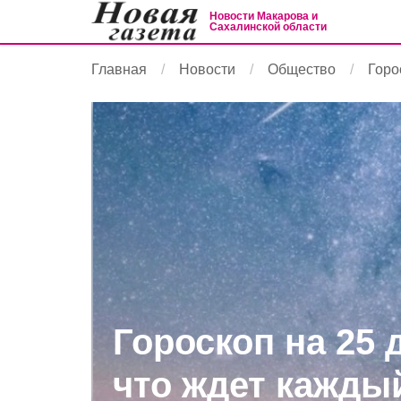
Новости Макарова и
Сахалинской области
Главная
Новости
Общество
Горо
Гороскоп на 25 
что ждет кажды