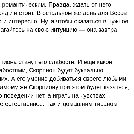
я романтическим. Правда, ждать от него
яд ли стоит. В остальном же день для Весов
и интересно. Ну, а чтобы оказаться в нужное
лагайтесь на свою интуицию — она завтра
пиона станут его слабости. И еще какой
абостями, Скорпион будет буквально
их. А его умение добиваться своего любыми
Самому же Скорпиону при этом будет казаться,
о поведении нет, а играть на чувствах
 естественное. Так и домашним тираном