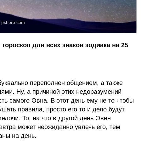
:
pxhere.com
 гороскоп для всех знаков зодиака на 25
 буквально переполнен общением, а также
ями. Ну, а причиной этих недоразумений
ть самого Овна. В этот день ему не то чтобы
ушать правила, просто его то и дело будут
елочи. То, на что в другой день Овен
автра может неожиданно увлечь его, тем
аны на день.