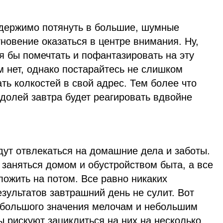
держимо потянуть в большие, шумные
гновение оказаться в центре внимания. Ну,
тя бы помечтать и пофантазировать на эту
ом нет, однако постарайтесь не слишком
ать колкостей в свой адрес. Тем более что
долей завтра будет реагировать вдвойне
дут отвлекаться на домашние дела и заботы.
заняться домом и обустройством быта, а все
ожить на потом. Все равно никаких
зультатов завтрашний день не сулит. Вот
ь большого значения мелочам и небольшим
 рискуют зациклиться на них на несколько