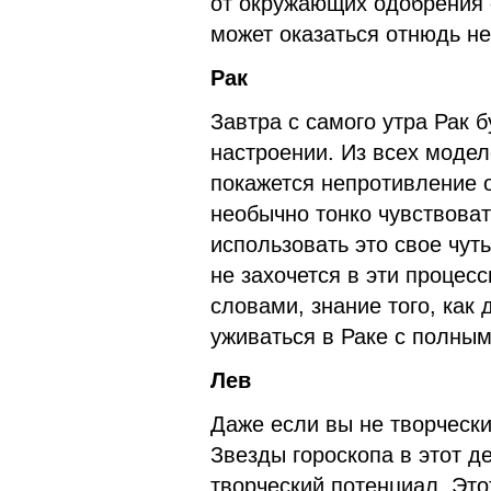
от окружающих одобрения 
может оказаться отнюдь не 
Рак
Завтра с самого утра Рак 
настроении. Из всех моде
покажется непротивление о
необычно тонко чувствоват
использовать это свое чуть
не захочется в эти процес
словами, знание того, как 
уживаться в Раке с полны
Лев
Даже если вы не творчески
Звезды гороскопа в этот д
творческий потенциал. Это