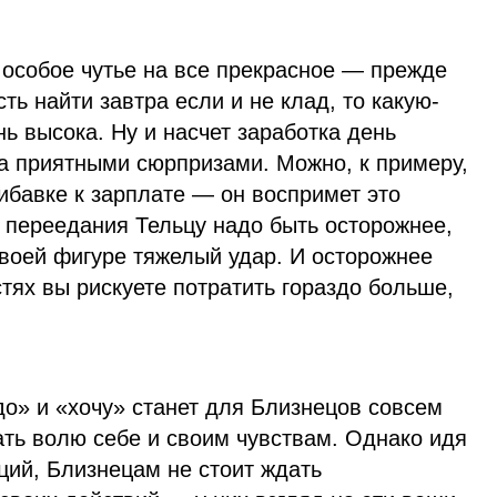
 особое чутье на все прекрасное — прежде
сть найти завтра если и не клад, то какую-
нь высока. Ну и насчет заработка день
а приятными сюрпризами. Можно, к примеру,
ибавке к зарплате — он воспримет это
т переедания Тельцу надо быть осторожнее,
своей фигуре тяжелый удар. И осторожнее
стях вы рискуете потратить гораздо больше,
о» и «хочу» станет для Близнецов совсем
ать волю себе и своим чувствам. Однако идя
ций, Близнецам не стоит ждать