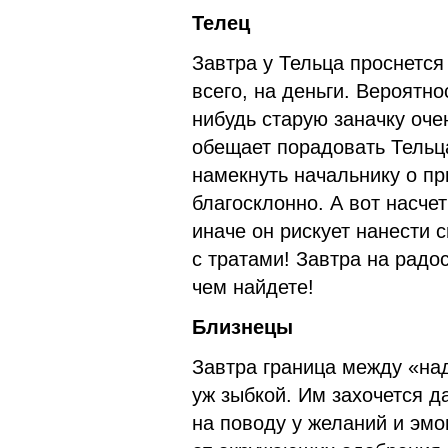
Телец
Завтра у Тельца проснется
всего, на деньги. Вероятно
нибудь старую заначку оче
обещает порадовать Тельц
намекнуть начальнику о пр
благосклонно. А вот насче
иначе он рискует нанести 
с тратами! Завтра на радо
чем найдете!
Близнецы
Завтра граница между «над
уж зыбкой. Им захочется д
на поводу у желаний и эмо