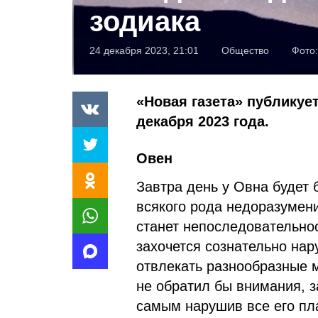
зодиака
24 декабря 2023, 21:01
Общество
Фото
«Новая газета» публикует
декабря 2023 года.
Овен
Завтра день у Овна будет
всякого рода недоразумени
станет непоследовательнос
захочется сознательно нар
отвлекать разнообразные м
не обратил бы внимания, з
самым нарушив все его пл