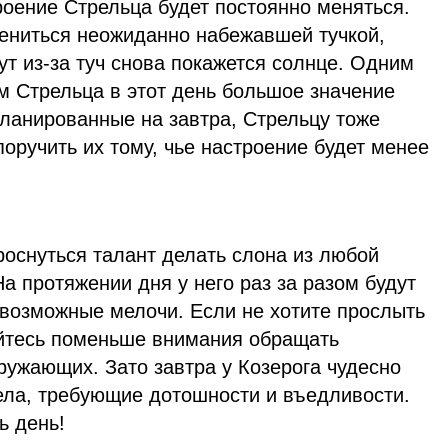
роение Стрельца будет постоянно меняться.
ениться неожиданно набежавшей тучкой,
ут из-за туч снова покажется солнце. Одним
м Стрельца в этот день большое значение
планированные на завтра, Стрельцу тоже
оручить их тому, чье настроение будет менее
роснуться талант делать слона из любой
 протяжении дня у него раз за разом будут
возможные мелочи. Если не хотите прослыть
айтесь поменьше внимания обращать
кружающих. Зато завтра у Козерога чудесно
ела, требующие дотошности и въедливости.
ь день!