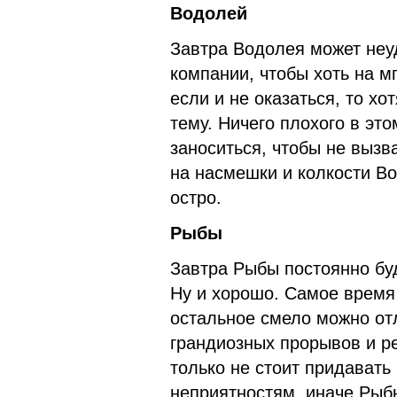
Водолей
Завтра Водолея может неу
компании, чтобы хоть на м
если и не оказаться, то хо
тему. Ничего плохого в эт
заноситься, чтобы не вызв
на насмешки и колкости Во
остро.
Рыбы
Завтра Рыбы постоянно бу
Ну и хорошо. Самое время 
остальное смело можно отл
грандиозных прорывов и ре
только не стоит придават
неприятностям, иначе Рыбы