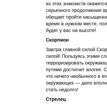
из этих знакомств окажетс
серьезного продолжения вр
обещает пройти насыщенно 
время в нужном месте, по
будет у вас на высоте!
Скорпион
Завтра главной силой Скор
силой! Пользуясь этими сл
терроризировать окружающ
путями достигнет апогея. 
что ничего необычного в ег
окружающих — дело вполне
стать недолго!
Стрелец