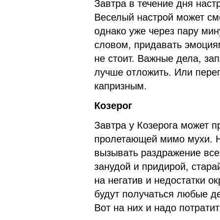
Завтра в течение дня наст
Веселый настрой может см
однако уже через пару мин
словом, придавать эмоция
не стоит. Важные дела, за
лучше отложить. Или переп
капризным.
Козерог
Завтра у Козерога может п
пролетающей мимо мухи. На
вызывать раздражение все
занудой и придирой, стар
на негатив и недостатки о
будут получаться любые д
Вот на них и надо потратит