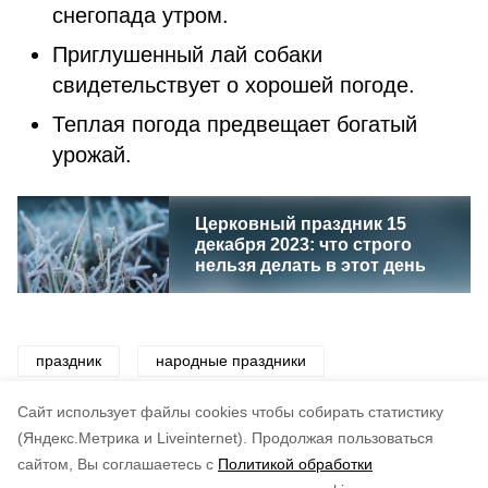
снегопада утром.
Приглушенный лай собаки
свидетельствует о хорошей погоде.
Теплая погода предвещает богатый
урожай.
Церковный праздник 15
декабря 2023: что строго
нельзя делать в этот день
праздник
народные праздники
народные приметы
традиции
приметы
Cайт использует файлы cookies чтобы собирать статистику
(Яндекс.Метрика и Liveinternet).
Продолжая пользоваться
сайтом, Вы соглашаетесь с
Политикой обработки
Понравилась статья?