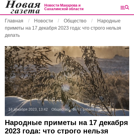
Новости Макарова и
Сахалинской области
Главная
Новости
Общество
Народные
приметы на 17 декабря 2023 года: что строго нельзя
делать
16 декабря 2023, 13:42
Общество
Фото:
pxhere.com
Народные приметы на 17 декабря
2023 года: что строго нельзя