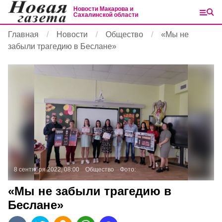
Новости Макарова и
Сахалинской области
Главная
Новости
Общество
«Мы не
забыли трагедию в Беслане»
8 сентября 2022, 08:00
Общество
Фото:
«Мы не забыли трагедию в
Беслане»