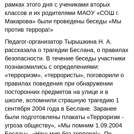
рамках этого дня с учениками вторых
классов и их родителями МАОУ «СОШ г.
Макарова» были проведены беседы «Мы
против террора!»
Педагог-организатор Тырышкина Н. А.
рассказала о трагедии Беслана, о правилах
безопасности. В течение беседы участники
познакомились с определениями:
«терроризм», «террористы», поговорили о
правилах поведения при обнаружении
посторонних предметов на улице и в
школе, вспомнили страшную трагедию 1
сентября 2004 года в Беслане. Заранее
были подготовлены плакаты «Терроризм -
угроза обществу», «Мы помним 1.09.2004
Беслан», «Наш мир без террора!». По