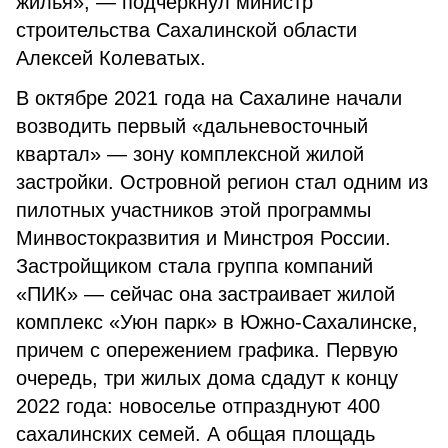
жилья», — подчеркнул министр
строительства Сахалинской области
Алексей Колеватых.
В октябре 2021 года на Сахалине начали
возводить первый «дальневосточный
квартал» — зону комплексной жилой
застройки. Островной регион стал одним из
пилотных участников этой программы
Минвостокразвития и Минстроя России.
Застройщиком стала группа компаний
«ПИК» — сейчас она застраивает жилой
комплекс «Уюн парк» в Южно-Сахалинске,
причем с опережением графика. Первую
очередь, три жилых дома сдадут к концу
2022 года: новоселье отпразднуют 400
сахалинских семей. А общая площадь