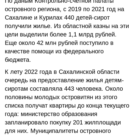
По даным Контрольно-счетной палаты
островного региона, с 2019 по 2021 год на
Сахалине и Курилах 440 детей-сирот
получили жилье. Из областной казны на эти
цели выделили более 1,1 млрд рублей.
Еще около 42 млн рублей поступило в
качестве помощи из федерального
бюджета.
К лету 2022 года в Сахалинской области
очередь на предоставление жилья детям-
сиротам составляла 443 человека. Около
половины молодых островитян из этого
списка получат квартиры до конца текущего
года: министерство образования
запланировало покупку 201 жилплощади
для них. Муниципалитеты островного