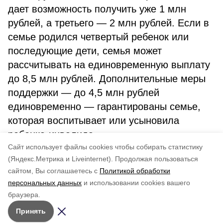
дает возможность получить уже 1 млн
рублей, а третьего — 2 млн рублей. Если в
семье родился четвертый ребенок или
последующие дети, семья может
рассчитывать на единовременную выплату
до 8,5 млн рублей. Дополнительные меры
поддержки — до 4,5 млн рублей
единовременно — гарантированы семье,
которая воспитывает или усыновила
ребенка-инвалида.
Cайт использует файлы cookies чтобы собирать статистику
(Яндекс.Метрика и Liveinternet).
Продолжая пользоваться
сайтом, Вы соглашаетесь с
Политикой обработки
Понравилась статья?
персональных данных
и использовании cookies вашего
по оценке
5
пользователей
браузера.
5
4
3
2
1
Принять