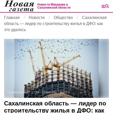
Новости Макарова и
Сахалинской области
Главная
Новости
Общество
Сахалинская
область — лидер по строительству жилья в ДФО: как
это удалось
12 августа 2022, 17:34
Общество
Фото:
Сахалинская область — лидер по
строительству жилья в ДФО: как