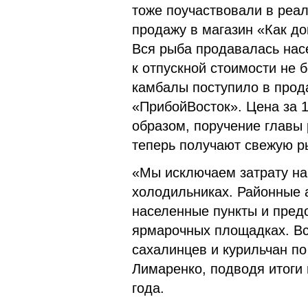
тоже поучаствовали в реа
продажу в магазин «Как до
Вся рыба продавалась нас
к отпускной стоимости не 
камбалы поступило в прод
«ПрибойВосток». Цена за 
образом, поручение главы 
теперь получают свежую р
«Мы исключаем затрату на 
холодильниках. Районные 
населенные пункты и пред
ярмарочных площадках. Вс
сахалинцев и курильчан п
Лимаренко, подводя итоги 
года.