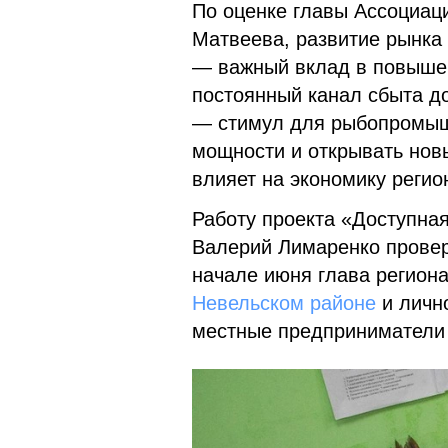
По оценке главы Ассоциа
Матвеева, развитие рынка
— важный вклад в повышен
постоянный канал сбыта д
— стимул для рыбопромыш
мощности и открывать нов
влияет на экономику регио
Работу проекта «Доступна
Валерий Лимаренко проверя
начале июня глава регион
Невельском районе
и личн
местные предприниматели