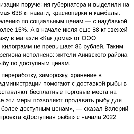
лизации поручения губернатора и выделили на
ма» 638 кг наваги, красноперки и камбалы.
елению по социальным ценам — с надбавкой
более 15%. А в начале июля еще 88 кг свежей
ажу в магазин «Как дома» от ООО
1 килограмм не превышает 86 рублей. Таким
региона исполнено: жители Анивского района
ыбу по доступным ценам.
переработку, заморозку, хранение в
администрации помогают с доставкой рыбы в
оставляют бесплатные торговые места на
е эти меры позволяют продавать рыбу для
о более доступным ценам», — сказал Валерий
проекта «Доступная рыба» с начала 2022