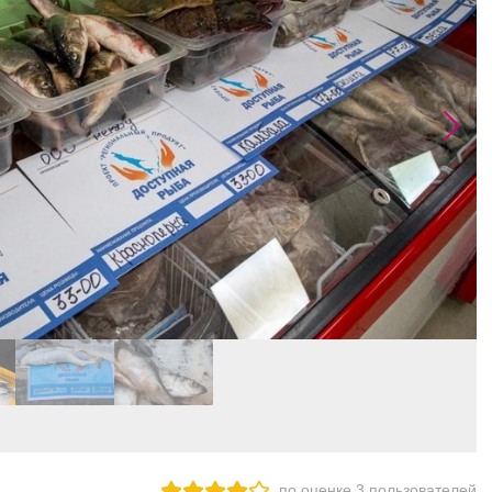
по оценке
3
пользователей