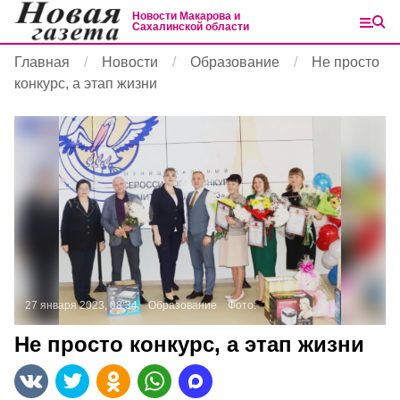
Новости Макарова и
Сахалинской области
Главная
Новости
Образование
Не просто
конкурс, а этап жизни
27 января 2023, 08:34
Образование
Фото:
Не просто конкурс, а этап жизни