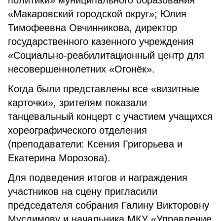
политики» муниципального образования
«Макаровский городской округ»; Юлия
Тимофеевна Овчинникова, директор
государственного казенного учреждения
«Социально-реабилитационный центр для
несовершеннолетних «Огонёк».
Когда были представлены все «визитные
карточки», зрителям показали
танцевальный концерт с участием учащихся
хореографического отделения
(преподаватели: Ксения Григорьева и
Екатерина Морозова).
Для подведения итогов и награждения
участников на сцену пригласили
председателя собрания Галину Викторовну
Муслимову и начальника МКУ «Управление