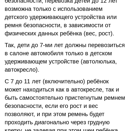
безопасности, перевозка детей до 12 лет
возможна только с использованием
детского удерживающего устройства или
ремня безопасности, в зависимости от
физических данных ребёнка (вес, рост).
Так, дети до 7-ми лет должны перевозиться
в салоне автомобиля только в детском
удерживающем устройстве (автолюлька,
автокресло).
С 7 до 11 лет (включительно) ребёнок
может находиться как в автокресле, так и
быть самостоятельно пристегнутым ремнем
безопасности, если его рост и вес
позволяют, и при этом ремень будет
проходить диагонально через грудную
клетку, не задевая при этом шеи ребёнка.