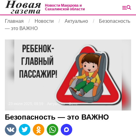
Новости Макарова и
Сахалинской области
Главная
Новости
Актуально
Безопасность
— это ВАЖНО
23 июля 2025, 09:59
Актуально
Фото:
Безопасность — это ВАЖНО