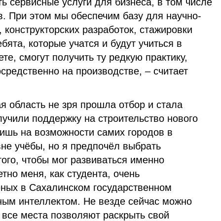
ь сервисные услуги для бизнеса, в том числе
. При этом мы обеспечим базу для научно-
 конструкторских разработок, стажировки
ебята, которые учатся и будут учиться в
те, смогут получить ту редкую практику,
средственно на производстве, – считает
я область не зря прошла отбор и стала
лучили поддержку на строительство нового
лишь на возможности самих городов в
не учёбы, но я предпочёл выбрать
ого, чтобы мог развиваться именно
тно меня, как студента, очень
ёных в Сахалинском государственном
ным интеллектом. Не везде сейчас можно
е все места позволяют раскрыть свой