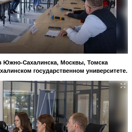
з Южно-Сахалинска, Москвы, Томска
ахалинском государственном университете.