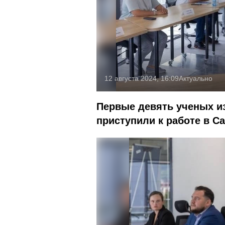
12 августа 2024, 16:09
Актуально
Первые девять ученых и
приступили к работе в С