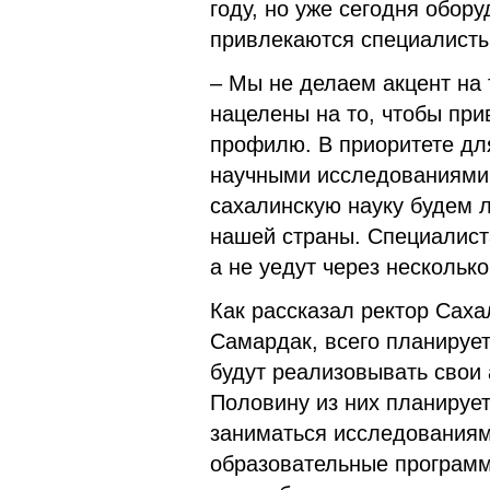
году, но уже сегодня обор
привлекаются специалисты
– Мы не делаем акцент на 
нацелены на то, чтобы пр
профилю. В приоритете для
научными исследованиями 
сахалинскую науку будем 
нашей страны. Специалиста
а не уедут через нескольк
Как рассказал ректор Саха
Самардак, всего планирует
будут реализовывать свои
Половину из них планирует
заниматься исследованиям
образовательные программ