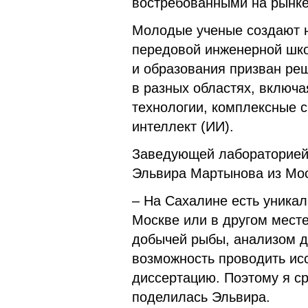
востребованными на рынке
Молодые ученые создают н
передовой инженерной шко
и образования призван реш
в разных областях, включа
технологии, комплексные 
интеллект (ИИ).
Заведующей лабораторией 
Эльвира Мартынова из Мо
– На Сахалине есть уникал
Москве или в другом месте
добычей рыбы, анализом д
возможность проводить ис
диссертацию. Поэтому я ср
поделилась Эльвира.