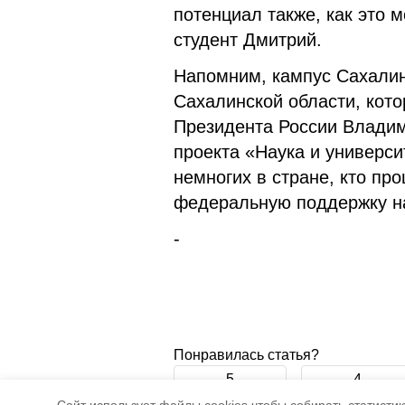
потенциал также, как это 
студент Дмитрий.
Напомним, кампус Сахалин
Сахалинской области, кот
Президента России Владим
проекта «Наука и универси
немногих в стране, кто пр
федеральную поддержку на
-
Понравилась статья?
5
4