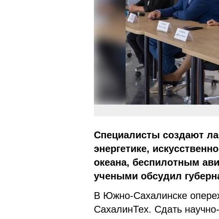
Специалисты создают ла
энергетике, искусственн
океана, беспилотным ави
учеными обсудил губерн
В Южно-Сахалинске опере
СахалинТех. Сдать научно