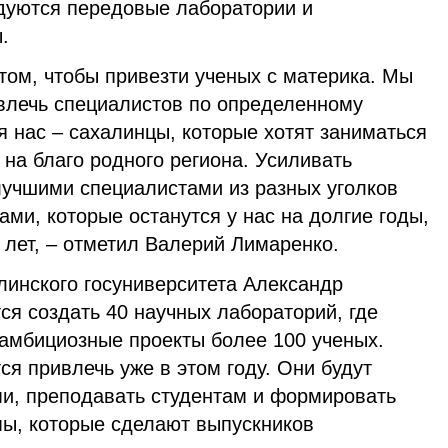
удуются передовые лаборатории и
.
том, чтобы привезти ученых с материка. Мы
ивлечь специалистов по определенному
 нас – сахалинцы, которые хотят заниматься
на благо родного региона. Усиливать
лучшими специалистами из разных уголков
ми, которые останутся у нас на долгие годы,
о лет, – отметил Валерий Лимаренко.
линского госуниверситета Александр
ся создать 40 научных лабораторий, где
 амбициозные проекты более 100 ученых.
ся привлечь уже в этом году. Они будут
и, преподавать студентам и формировать
ы, которые сделают выпускников