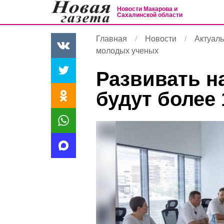
Новости Макарова и
Сахалинской области
Главная
Новости
Актуал
молодых ученых
Развивать н
будут более