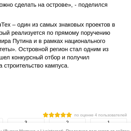
можно сделать на острове», - поделился
Тех – один из самых знаковых проектов в
орый реализуется по прямому поручению
ира Путина и в рамках национального
теты». Островной регион стал одним из
ошел конкурсный отбор и получил
 строительство кампуса.
по оценке
4
пользователей
3
2
1